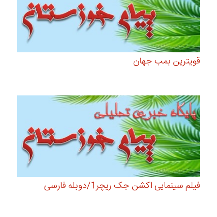
قویترین بمب جهان
فیلم سینمایی اکشن جک ریچر1/دوبله فارسی