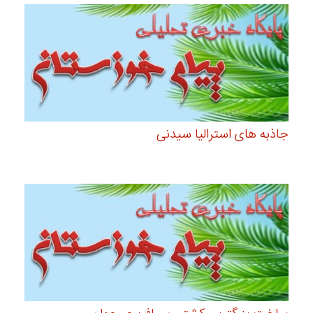
جاذبه های استرالیا سیدنی