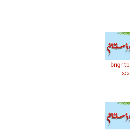
نمایی brightburn