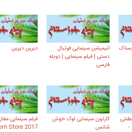
سناک
انیمیشن سینمایی فوتبال
دیرین دیرین
دستی | فیلم سینمایی | دوبله
فارسی
لطنتی
کارتون سینمایی لوک خوش
فیلم سینمایی مغاز
-
شانس
orn Store 2017