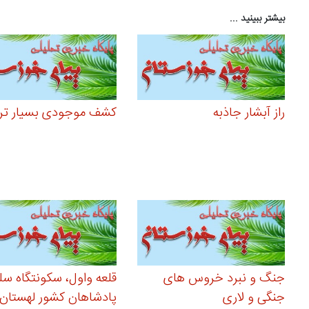
بیشتر ببینید ...
راز آبشار جاذبه
کشف موجودی بسیار تر
جنگ و نبرد خروس های
قلعه واول، سکونتگاه س
جنگی و لاری
پادشاهان کشور لهستان 