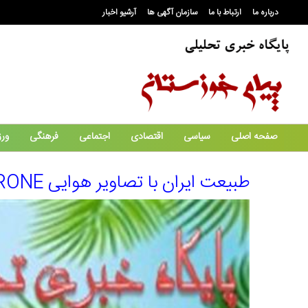
درباره ما
ارتباط با ما
سازمان آگهی ها
آرشیو اخبار
صفحه اصلی
سیاسی
اقتصادی
اجتماعی
فرهنگی
ور
طبیعت ایران با تصاویر هوایی ۴K IRAN BY DRONE