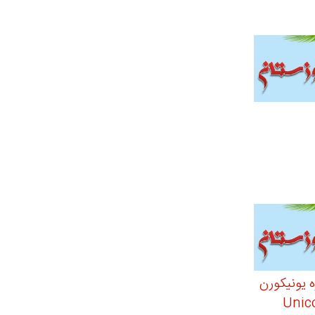
ه یونیکورن
Unic