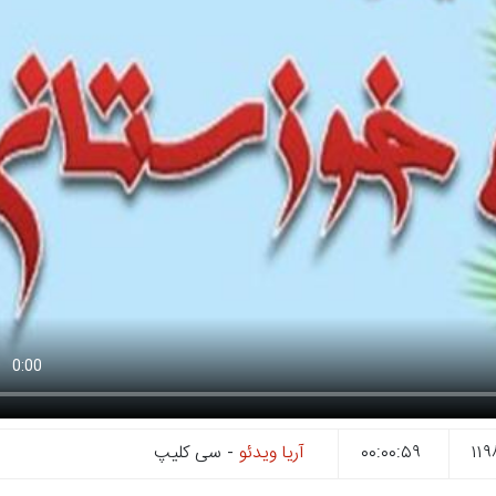
۰۰:۰۰:۵۹
آریا ویدئو
- سی کلیپ