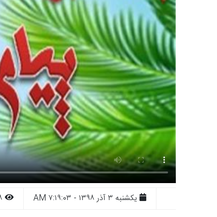
يکشنبه ۳ آذر ۱۳۹۸ - ۷:۱۹:۰۳ AM
۱۱۹۸