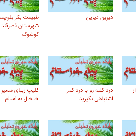
دیرین دیرین
طبیعت بکر بلوچس
شهرستان قصرقند 
کوشوک
ز
درد کلیه رو با درد کمر
کلیپ زیبای مسیر پ
اشتباهی نگیرید
خلخال به اسالم