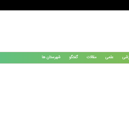
زشی
علمی
مقالات
گفتگو
شهرستان ها