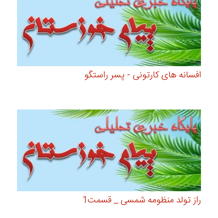
افسانه های کارتونی - پسر راستگو
راز تولد منظومه شمسی _ قسمت1