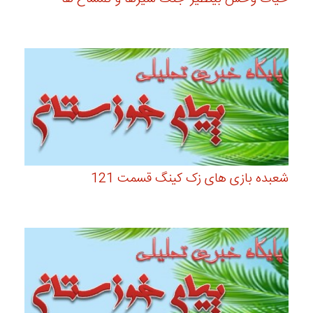
شعبده بازی های زک کینگ قسمت 121