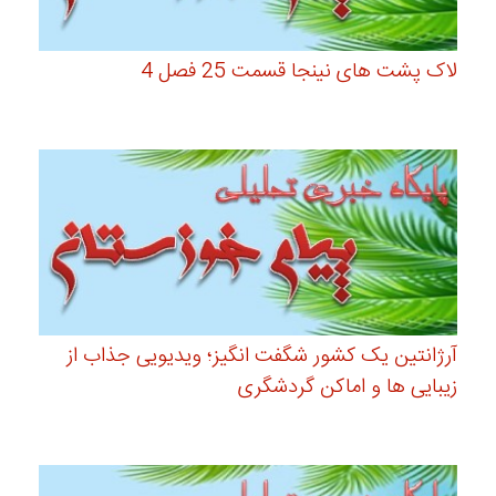
لاک پشت های نینجا قسمت 25 فصل 4
آرژانتین یک کشور شگفت انگیز؛ ویدیویی جذاب از
زیبایی ها و اماکن گردشگری