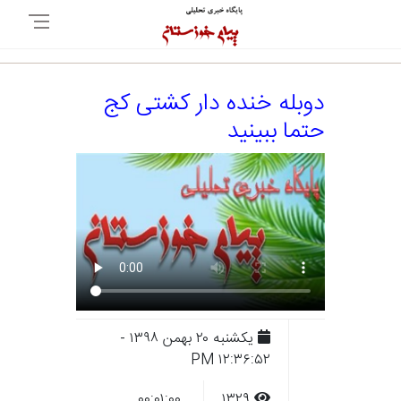
دوبله خنده دار کشتی کج
حتما ببینید
يکشنبه ۲۰ بهمن ۱۳۹۸ -
۱۲:۳۶:۵۲ PM
۰۰:۰۱:۰۰
۱۳۲۹