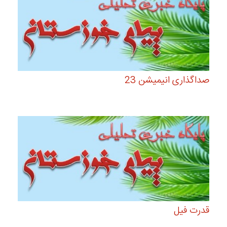
صداگذاری انیمیشن 23
قدرت فیل