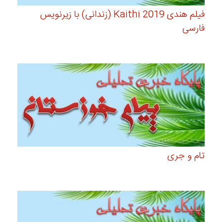
فیلم هندی Kaithi 2019 (زندانی) با زیرنویس
فارسی
تام و جری