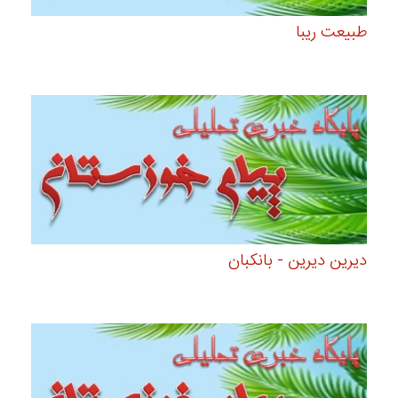
طبیعت ریبا
دیرین دیرین - بانکبان