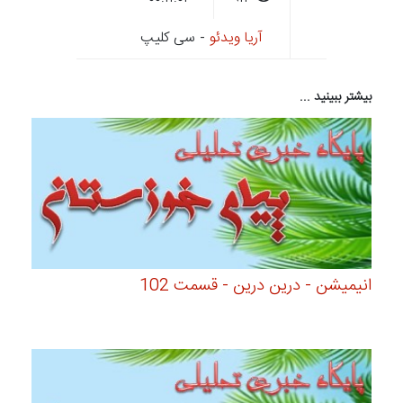
آریا ویدئو
- سی کلیپ
بیشتر ببینید ...
انیمیشن - درین درین - قسمت 102