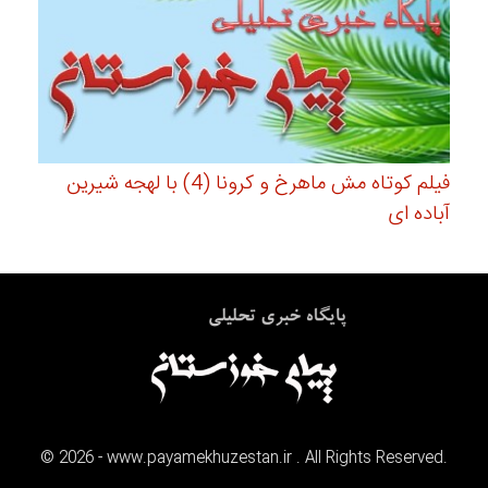
فیلم کوتاه مش ماهرخ و کرونا (4) با لهجه شیرین
آباده ای
©
2026
- www.payamekhuzestan.ir . All Rights Reserved.