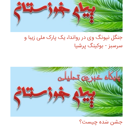
جنگل نیونگ وی در رواندا، یک پارک ملی زیبا و
سرسبز - بوکینگ پرشیا
جشن سَده چیست؟