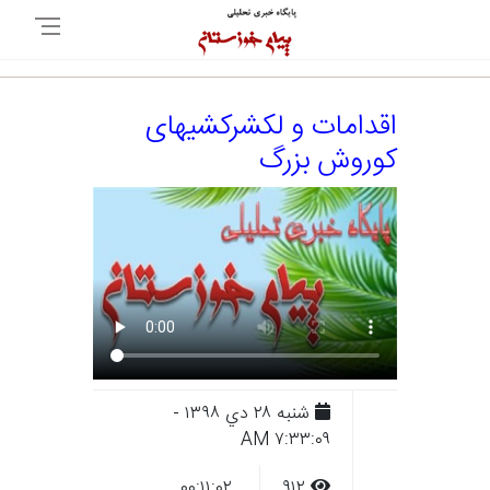
اقدامات و لکشرکشیهای
کوروش بزرگ
شنبه ۲۸ دي ۱۳۹۸ -
۷:۳۳:۰۹ AM
۰۰:۱۱:۰۲
۹۱۲