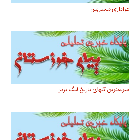
عزاداری مستربین
سریعترین گلهای تاریخ لیگ برتر