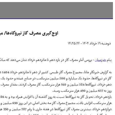
اوج‌گیری مصرف گاز نیروگاه‌ها/ میانگین روزانه از 1
دوشنبه ۱۹ خرداد ۱۴۰۴ - ۱۴:۲۵:۲۶
پیام
خوزستان
- بررسی آمار مصرف گاز در بازه دهم تا شانزدهم خرداد نشان می‌دهد که میانگین روزانه مصرف گاز نیروگاه‌ها از 281 میلیون مترمکعب فراتر رفته و در دوازدهم خرداد با 
گاز در نیروگاه‌ها، حدود یک میلیارد و 200 میلیون مترمکعب در صنایع عمده و حدود یک میلیارد و 247 میلیون مترمکعب در بخش خانگی، تجاری و صنایع جزء مصرف شده است.
روز به 627 میلیون و 450 هزار مترمکعب رسید.
هزار مترمکعب افزایش یافت. مجموع مصرف گاز سه بخش اصلی در این روز 630 میلیون و 840 هزار مترمکعب ثبت شد.