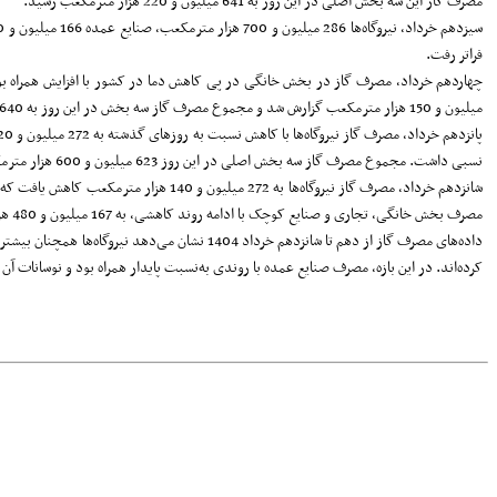
مصرف گاز این سه بخش اصلی در این روز به 641 میلیون و 220 هزار مترمکعب رسید.
فراتر رفت.
میلیون و 150 هزار مترمکعب گزارش شد و مجموع مصرف گاز سه بخش در این روز به 640 میلیون و 950 هزار مترمکعب رسید.
نسبی داشت. مجموع مصرف گاز سه بخش اصلی در این روز 623 میلیون و 600 هزار مترمکعب ثبت شد.
مصرف بخش خانگی، تجاری و صنایع کوچک با ادامه روند کاهشی، به 167 میلیون و 480 هزار مترمکعب رسید. در مجموع 615 میلیون مترمکعب گاز در این روز در این سه بخش مصرف شد.
کرده‌اند. در این بازه، مصرف صنایع عمده با روندی به‌نسبت پایدار همراه بود و نوسانا