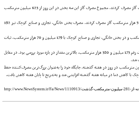
سیزدهم خرداد، نیروگاه‌ها 286 میلیون و 700 هزار مترمکعب، صنایع عمده 166 میلیون و 740 هزار مترمکعب و بخش خانگی، تجاری و صنایع کوچک 170 میلیون و 410 هزار مترمکعب گاز مصرف کردند. مجموع مصرف گاز این سه بخش در این روز از 623 میلیون مترمکعب
چهاردهم خرداد، مصرف گاز در بخش خانگی در پی کاهش دما در کشور با افزایش همراه بود. در این روز صنایع عمده 170 میلیون و 290 هزار مترمکعب و نیروگاه‌ها 278 میلیون و 510 هزار مترمکعب گاز مصرف کردند. مصرف بخش خانگی، تجاری و صنایع کوچک نیز 192
پانزدهم خرداد، مصرف گاز نیروگاه‌ها با کاهش نسبت به روزهای گذشته به 272 میلیون و 320 هزار مترمکعب رسید. در مقابل، مصرف گاز در صنایع عمده با 172 میلیون و 210 هزار مترمکعب و در بخش خانگی، تجاری و صنایع کوچک با 179 میلیون و 70 هزار مترمکعب، ثبات
شانزدهم خرداد، مصرف گاز نیروگاه‌ها به 272 میلیون و 140 هزار مترمکعب کاهش یافت که کمترین مقدار ثبت‌شده در هفته اخیر به شمار می‌رود. مصرف صنایع عمده در این روز با ثبت رقم 175 میلیون و 380 هزار مترمکعب، بالاترین مقدار در بازه مورد بررسی بود. در مقابل
گاز از دهم تا شانزدهم خرداد 1404 نشان می‌دهد نیروگاه‌ها همچنان بیشترین سهم از مصرف گاز کشور را به خود اختصاص داده‌اند و با میانگین تحویل بیش از 281 میلیون مترمکعب در روز در هفته گذشته، جایگاه خود را به‌عنوان بزرگ‌ترین مصرف‌کننده حفظ
 با کاهش دما در میانه هفته گذشته افزایشی شد و به‌تدریج تا پایان هفته کاهش یافت.
مترمکعب-گذشت