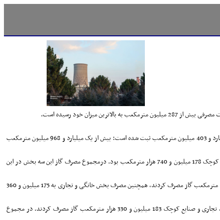
به گزارش خبرنگار شانا، مجموع مصرف گاز طبیعی کشور از دهم تا شانزدهم خرداد 1404 در سه بخش اصلی نیروگاه‌ها، صنایع عمده و مشترکان خانگی، تجاری و صنایع جزء حدود 4 میلیارد و 403 میلیون مترمکعب ثبت شده است؛ بیش از یک میلیارد و 968 میلیون مترمکعب
دهم خرداد، نیروگاه‌ها 284 میلیون و 510 هزار مترمکعب گاز مصرف کردند. مقدار مصرف در بخش صنایع عمده 164 میلیون و 200 هزار مترمکعب و در بخش خانگی، تجاری و صنایع کوچک 178 میلیون و 740 هزار مترمکعب بود. درمجموع مصرف گاز این سه بخش در این
یازدهم خرداد، تحویل گاز به نیروگاه‌ها نسبت به روز گذشته آن با افزایش همراه بود و به 286 میلیون و 840 هزار مترمکعب رسید. صنایع عمده نیز با رشد اندک، 168 میلیون و 640 هزار مترمکعب گاز مصرف کردند، همچنین مصرف بخش خانگی و تجاری به 175 میلیون و 360
دوازدهم خرداد، بیشترین مصرف گاز نیروگاه‌ها در هفته جاری با رقم 287 میلیون و 330 هزار مترمکعب به ثبت رسید. صنایع عمده 170 میلیون و 560 هزار مترمکعب و بخش خانگی، تجاری و صنایع کوچک 183 میلیون و 330 هزار مترمکعب گاز مصرف کردند. در مجموع