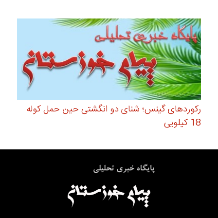
رکوردهای گینس؛ شنای دو انگشتی حین حمل کوله
18 کیلویی