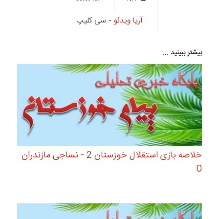
آریا ویدئو
- سی کلیپ
بیشتر ببینید ...
خلاصه بازی استقلال خوزستان 2 - نساجی مازندران
0