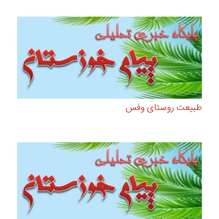
طبیعت روستای وفس