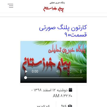
کارتون پلنگ صورتی
قسمت۹۰
دوشنبه ۱۲ اسفند ۱۳۹۸ -
۸:۳۲:۲۰ AM
۰۰:۰۶:۰۶
۹۷۸