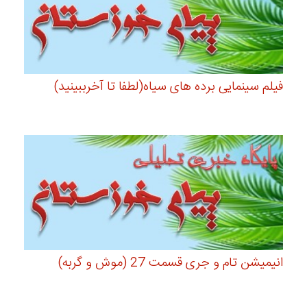
فیلم سینمایی برده های سیاه(لطفا تا آخرببینید)
انیمیشن تام و جری قسمت 27 (موش و گربه)