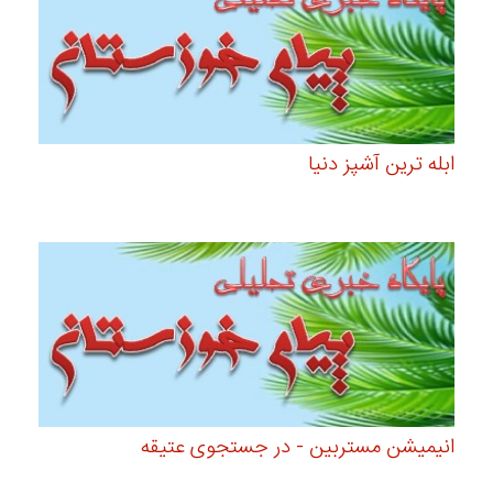
ابله ترین آشپز دنیا
انیمیشن مستربین - در جستجوی عتیقه