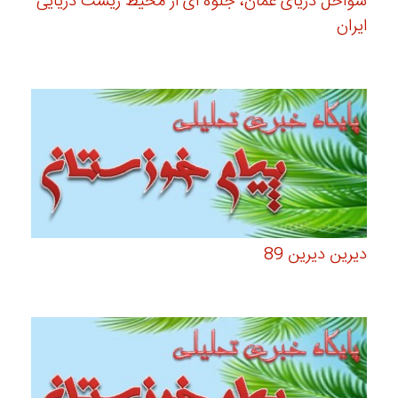
سواحل دریای عمان، جلوه ای از محیط زیست دریایی
ایران
دیرین دیرین 89