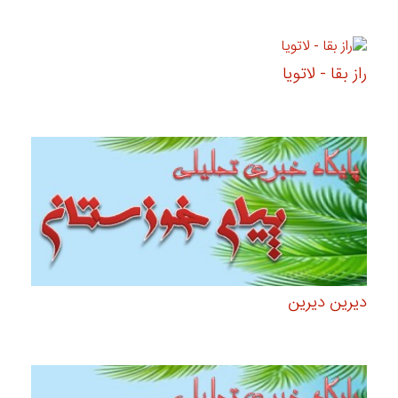
راز بقا - لاتویا
دیرین دیرین