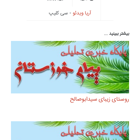
آریا ویدئو
- سی کلیپ
بیشتر ببینید ...
روستای زیبای سیدابوصالح