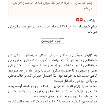
پیام خوزستان - از فردا ۱۹ تیر ماه، میزان دما در خوزستان افزایش
می‌یابد.
بزرگنمايي:
پیام خوزستان - از فردا ۱۹ تیر ماه، میزان دما در خوزستان افزایش
می‌یابد.
به گزارش خبرگزاری صدا و سیمای استان خوزستان ، مدیر کل
هواشناسی خوزستان گفت: براساس آخرین نقشه‌های پیش یابی
هواشناسی تا روز یکشنبه (بویژه طی بعد از ظهرها)، در بخش‌های
غربی و جنوبی و تا حدودی مرکزی، سرعت وزش باد در حد متوسط
گاهی نسبتاً شدید خواهد بود؛ لذا احتمال خیزش گرد و خاک محلی
و موقتی نیز دور از انتظار نیست.
محمد سبزه زاری افزود: همچنین از فردا تا پایان هفته آینده روند
تدریجی افزایش دما در سطح استان پیش بینی می‌شود. شمال
خلیج فارس تا اواخر وقت امروز مواج خواهد بود.
در شبانه روز گذشته امیدیه با ۴۶.۸ و ایذه با ۲۱.۵ درجه سانتیگراد به