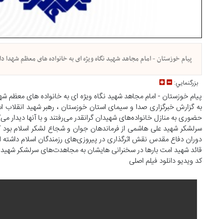
پیام خوزستان - امام مجاهد شهید نگاه ویژه ای به خانواده های معظم شهدا دا
بزرگنمايي:
پیام خوزستان - امام مجاهد شهید نگاه ویژه ای به خانواده های معظم شهد
به گزارش خبرگزاری صدا و سیمای استان خوزستان ، رهبر شهید انقلاب اسل
حضوری به منازل خانواده‌های شهیدان گرانقدر می‌رفتند و با آنها دیدار می‌ک
سرلشکر شهید علی هاشمی از فرماندهان جوان و شجاع لشکر اسلام بود که
دوران دفاع مقدس نقش اثرگذاری در پیروزی‌های رزمندگان اسلام داشته اس
قائد شهید امت بار‌ها در سخنرانی هایشان به مجاهدت‌های سرلشکر شهید عل
کد ویدیو دانلود فیلم اصلی