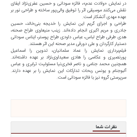
در نمایش «ولادت عدم»، فائزه سودانی و حسین عفری‌نژاد ایفای
نقش می‌کنند موسیقی اثر را توفیق والی‌پور ساخته و طراحی نور بر
عهده مهدی آتشکار است.
طراحی و اجرای گریم این نمایش را خدیجه بنی‌خالد، حسین
جادری و مریم اکبری انجام داده‌اند. زینب منیعاوی طراح صحنه،
هدی طرفی طراح لباس، عباس داودی طراح پوستر، ایناس سودانی
دستیار کارگردان و علی دورقی مدیر صحنه این اثر هستند.
فیلم‌برداری نمایش را عماد سلمانیان، تدوین را اسماعیل
پورنصیری و عکاسی را هادی سعیداوی‌نژاد بر عهده داشته‌اند.
همچنین محمد جنامی و ناصر فخری‌نیا مسئولیت ترابری و عباس
آلبوجنام و یونس ربحات تدارکات این نمایش را بر عهده دارند.
سرپرستی گروه نیز با فائزه سودانی است.
نظرات شما