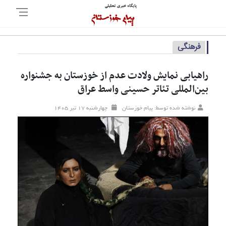
فرهنگی
راهیابی نمایش ولادت عدم از خوزستان به جشنواره
بین‌المللی تئاتر حسینی واسط عراق
نوشته شده توسط: پیام خوزستان
چهارشنبه ۱۷ تير ۱۴۰۵