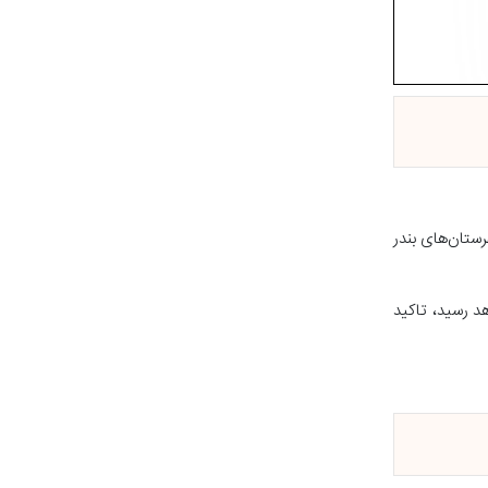
طه در استان شامل مناطقی از شهرستان‌های بندر
د رسید، تاکید