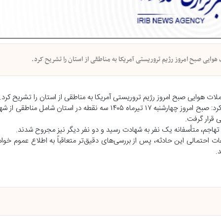
وایی صبح امروز رژیم تروریستی آمریکا به مناطقی از استان را تشریح کرد.
ت هوایی صبح امروز رژیم تروریستی آمریکا به مناطقی از استان را تشریح کرد.
به گزارش خبرگزاری صدا و سیمای استان خوزستان ، ولی‌الله حیاتی اظهار کرد: صبح امروز چهارشنبه ۱۷ تیرماه ۱۴۰۵ سه نق
 قرار گرفت.
ین تهاجم، متأسفانه یک نفر به شهادت رسید و دو نفر دیگر نیز مجروح شدند.
 احتمالی این حادثه، پس از بررسی‌های دقیق‌تر متعاقباً به اطلاع عموم خواه
.