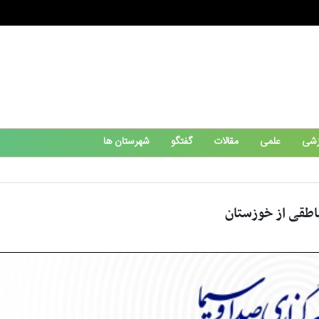
زشی
علمی
مقالات
گفتگو
شهرستان ها
اطقی از خوزستان