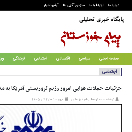
درباره ما
ارتباط با ما
سازمان آگهی ها
آرشیو اخبار
صفحه اصلی
سیاسی
اقتصادی
اجتماعی
فرهنگی
ور
اجتماعی
جزئیات حملات هوایی امروز رژیم تروریستی آمریکا به من
نوشته شده توسط: پیام خوزستان
چهارشنبه ۱۷ تير ۱۴۰۵