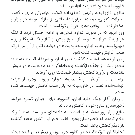
خاورمیانه حدود ۳ درصد افزایش یافت.
سائول کاوونیک، رئیس تحقیقات شرکت ام‌اس‌تی مارکی، گفت:
تحولات کنونی، برخلاف برآوردها، ناشی از مازاد عرضه در بازار و
به‌خطرافتادن موقعیت‌های فروش کوتاه‌مدت است.
وی افزود که در صورت تداوم تنش‌ها و ادامه اختلال تردد از تنگه
هرمز به کمتر از ۵۰ درصد از سطح پیش از آغاز جنگ آمریکا و رژیم
صهیونیستی علیه ایران، محدودیت‌های عرضه ناشی از آن می‌تواند
سبب افزایش قیمت نفت شود.
پس از تفاهم‌نامه ماه گذشته بین ایران و آمریکا، قیمت نفت به
سطح پیش از جنگ بازگشت و معامله‌گران به موقعیت‌های فروش
بلندمدت و برآورد کاهش بیشتر قیمت‌ها روی آوردند.
براساس این گزارش، پیش‌بینی‌ها درباره ورود موجی از عرضه
انباشته‌شده نفت در خاورمیانه به بازار سبب کاهش قیمت‌ها شده
است.
از زمان آغاز جنگ علیه ایران، کشورها برای جبران کمبود عرضه،
ذخیره‌سازی‌های خود را کاهش داده‌اند.
منابع بازار روز سه‌شنبه با استناد به داده‌های مؤسسه نفت آمریکا
اعلام کردند که ذخیره‌سازی‌های نفت خام این کشور هفته گذشته
بار دیگر کاهش یافته است.
تحلیلگران شرکت‌کننده در نظرسنجی رویترز پیش‌بینی کرده بودند