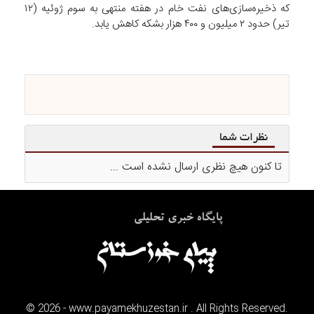
که ذخیره‌سازی‌های نفت خام در هفته منتهی به سوم ژوئیه (۱۲
تیر) حدود ۲ میلیون و ۴۰۰ هزار بشکه کاهش یابد.
نظرات شما
تا کنون هیچ نظری ارسال نشده است ...
©
2026
- www.payamekhuzestan.ir . All Rights Reserved.