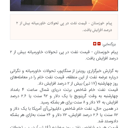
پیام خوزستان - قیمت نفت در پی تحولات خاورمیانه بیش از ۲
درصد افزایش یافت.
بزرگنمايي:
پیام خوزستان - قیمت نفت در پی تحولات خاورمیانه بیش از ۲
درصد افزایش یافت.
به گزارش خبرگزاری رویترز از سنگاپور، تحولات خاورمیانه و نگرانی
درباره عرضه نفت از این منطقه، قیمت نفت خام را در معامله‌های
روز چهارشنبه (۱۷ تیر) بیش از ۲ درصد افزایش داد.
قیمت نفت خام شاخص برنت دریای شمال ساعت ۴ بامداد
چهارشنبه به وقت گرینویچ با یک دلار و ۹۲ سنت یا ۲.۶ درصد
افزایش به ۷۶ دلار و ۸ سنت برای هر بشکه رسید.
در همین حال، نفت خام شاخص دابلیوتی‌آی آمریکا با یک دلار و
۸۲ سنت یا ۲.۶ درصد افزایش، ۷۲ دلار و ۲۶ سنت به‌ازای هر بشکه
دادوستد شد.
قیمت هر دو شاخص نفتی روز سه‌شنبه (۱۶ تیر) در پی تحولات