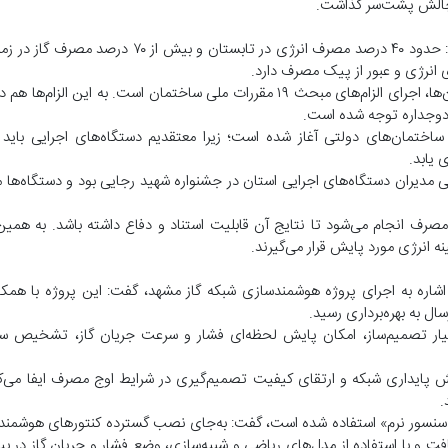
 چالش پشت‌سر گذاشت.
افتخاری با اشاره به نقش ساختمان‌ها در مصرف انرژی کشور تصریح کرد: حدود ۴۰ درصد مصرف انرژ
انرژی و عبور از پیک مصرف دارد.
وی یادآور شد: ملاک شرکت ملی گاز ایران برای ارزیابی مصرف در ساختمان‌ها، اجرای الزام‌های مبحث ۱۹ مقررات ملی ساختمان ا
ی دوجداره توجه شده است.
ز ساختمان‌های دولتی آغاز شده است؛ زیرا معتقدیم دستگاه‌های اجرایی باید
یابد.
مصرف انجام می‌شود تا نتایج آن قابلیت استناد و دفاع داشته باشد. به همین
ه انرژی مورد پایش قرار می‌گیرند.
اره به اجرای پروژه هوشمندسازی شبکه گاز مشهد، گفت: این پروژه با همک
ل به بهره‌برداری رسید.
تیار تصمیم‌ساز، امکان پایش لحظه‌ای فشار و سرعت جریان گاز، تشخیص سر
پایداری شبکه و ارتقای کیفیت تصمیم‌گیری در شرایط اوج مصرف ایفا می‌کن
.
ی «سنسور نرم» استفاده شده است، گفت: به‌جای نصب گسترده کنتورهای هوشمند،