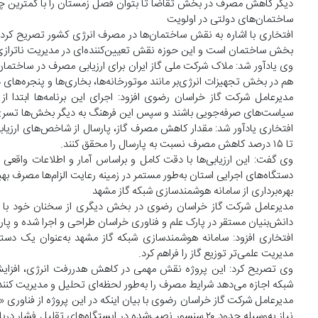
دیگر کاهش مصرف در بخش تقاضا تا بتوان فصل زمستان را با کمترین
ساختمان‌های دولتی در اولویت
بخش ساختمان است و این حوزه نقش تعیین‌کننده‌ای در مدیریت ناترازی 
هم در بخش تجهیزات انرژی‌بر مانند موتورخانه‌ها، بخاری‌ها و پنجره‌ها
مدیرعامل شرکت گاز خراسان رضوی افزود: اجرای این برنامه‌ها ابتدا ا
سیاست‌های صرفه‌جویی باشند و سپس این فرهنگ به دیگر بخش‌ها تسری 
تا ۱۵ درصد کاهش مصرف نسبت به پارسال را محقق کنند.
وی گفت: این ارزیابی‌ها با دقت کامل و براساس آمار و اطلاعات واقعی 
دستگاه‌های اجرایی استان به‌طور مستمر در زمینه رعایت الزام‌ها مصرف بهین
بهره‌برداری از سامانه هوشمندسازی شبکه گاز مشهد
مدیرعامل شرکت گاز خراسان رضوی در بخش دیگری از سخنان خود با اش
دانش‌بنیان مستقر در پارک علم و فناوری خراسان طراحی و اجرا شده و پارسا
افتخاری افزود: سامانه هوشمندسازی شبکه گاز مشهد به‌عنوان یک دس
مدیریت علمی‌تر توزیع گاز را فراهم کرد.
وی تصریح کرد: این پروژه نقش مهمی در کاهش هدررفت انرژی، افزایش 
شبکه اجازه می‌دهد شرایط مصرف را به‌طور لحظه‌ای تحلیل و مدیریت کنند
مدیرعامل شرکت گاز خراسان رضوی با بیان اینکه در این پروژه از فناور