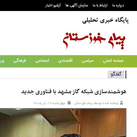
درباره ما
ارتباط با ما
سازمان آگهی ها
آرشیو اخبار
صفحه اصلی
سیاسی
اقتصادی
اجتماعی
فرهنگی
ور
گفتگو
هوشمندسازی شبکه گاز مشهد با فناوری جدید
نوشته شده توسط: پیام خوزستان
چهارشنبه ۱۷ تير ۱۴۰۵