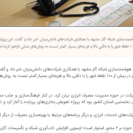
شمندسازی شبکه گاز مشهد با همکاری شرکت‌های دانش‌بنیان خبر داد و گفت: این پروژه ب
ه هوشمندسازی شبکه گاز مشهد با همکاری شرکت‌های دانش‌بنیان خبر داد و گفت:
بهره‌گیری از فناوری «سنسور نرم»، امکان پایش لحظه‌ای فشار و جریان گاز در بیش از ۱۰۰ نقطه شهر را با دقتی بالا و هزینه‌ای بسیار ک
ن شرکت در حوزه مدیریت مصرف انرژی بیان کرد: در کنار فرهنگ‌سازی و جلب 
ی نخستین استان کشور بود که پروژه تعویض بخاری‌های پربازده را آغاز کرد و ت
رکت‌های خدمات انرژی و دیگر برنامه‌های مرتبط با بهینه‌سازی مصرف، از دیگر 
مدیرعامل شرکت گاز خراسان رضوی ادامه داد: راهبرد اصلی شرکت در این حوزه بر ۲ محور استوار است؛ ازسویی افزایش تاب‌آوری شبکه و