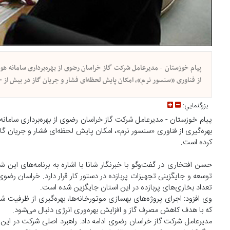
پیام خوزستان - مدیرعامل شرکت گاز خراسان رضوی از بهره‌برداری سامانه هو
از فناوری «سنسور نرم»، امکان پایش لحظه‌ای فشار و جریان گاز در بیش از ۱۰۰ نقطه شهر را با دقتی بالا و هزینه‌ای بسیار کمتر نسبت به روش‌های سنتی فراهم کرده است.
بزرگنمايي:
پیام خوزستان - مدیرعامل شرکت گاز خراسان رضوی از بهره‌برداری سامان
کرده است.
حسن افتخاری در گفت‌وگو با خبرنگار شانا با اشاره به برنامه‌های ای
توسعه و جایگزینی تجهیزات پربازده در دستور کار قرار دارد. خراسان رضو
تعداد بخاری‌های پربازده در این استان جایگزین شده است.
وی افزود: اجرای پروژه‌های بهسازی موتورخانه‌ها، بهره‌گیری از ظرفیت ش
که با هدف کاهش مصرف گاز و افزایش بهره‌وری انرژی دنبال می‌شود.