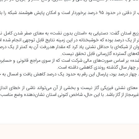
افتخاری یادآور شد: این روش افزون‌بر کاهش چشمگیر هزینه‌های اجرایی، از دقتی در حدود ۹۵ درصد برخوردار است و امکان پایش ه
توزیع استان گفت: دستیابی به «استان بدون نشت» به معنای صفر شدن کامل ن
 از یک درصد بوده که خوشبختانه در این زمینه نتایج قابل توجهی انجام شده 
ن از شبکه‌ای با حداقل نشتی یاد کرد که مقدار هدررفت آن به کمتر از یک درص
ه‌های گسترده گازرسانی قابل تحقق نیست.
ده» بر اساس صورت‌های مالی شرکت است که از سوی مراجع قانونی و حسابرسا
در چهار سال گذشته روندی کاهشی داشته است.
معنای نشتی فیزیکی گاز نیست و بخشی از آن می‌تواند ناشی از خطای اندازه‌
غیرمجاز از گاز باشد. با این حال، شاخص کنونی استان نشان‌دهنده وضع مناسب ش