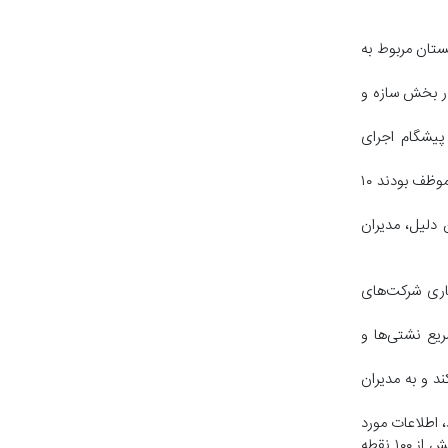
ی در تابستان و بیش از ۷۰ درصد مصرف گاز در زمستان مربوط به
ست. به این الزام‌ها هم در بخش سازه و
 پیشگام اجرای
افتخاری یادآور شد: مقدار کاهش مصرف گاز، پارسال از شاخص‌های ارزیابی مدیران دستگاه‌های اجرایی استان در جشنواره شهید رجایی بود و دستگاه‌ها موظف بودند ۱۰
 دلیل، مدیران
اری شرکت‌های
یع نشتی‌ها و
د و به مدیران
 اطلاعات مورد
نیاز به‌وسیله حدود ۲۰ سنسور نصب‌شده در ایستگاه‌های تقلیل فشار دریافت و با استفاده از مدل‌های ریاضی و شبیه‌سازی، وضع فشار و جریان گاز در بیش از ۱۰۰ نقطه