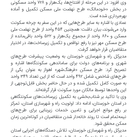
وی افزود: در این مرحله از افتتاح‌ها، یک‌هزار و ۷۲۸ واحد مسکونی
در بخش «خودمالک» طرح نهضت ملی مسکن تکمیل و آماده
بهره‌برداری شده است.
عمادی با اشاره به سایر طرح‌هایی که در این سفر به چرخه سکونت
وارد می‌شوند، بیان داشت: همچنین ۴۵۴ واحد از طرح نهضت ملی
مسکن و ۸۶۰ واحد از مجموع یک‌هزار و ۵۲۲ واحد باقی‌مانده از
طرح مسکن مهر نیز با رفع نواقص و تکمیل زیرساخت‌ها، در اختیار
متقاضیان قرار خواهد گرفت.
مدیرکل راه و شهرسازی خوزستان به وضعیت پیشرفت طرح‌های
شهری و برنامه‌های دولت برای ساماندهی سکونتگاه‌ها اشاره و
تصریح کرد: طرح مسکن «فرهنگ‌شهر» اهواز به عنوان یکی از
طرح‌های شاخص، شامل ۴۹۲ واحد است که از این تعداد ۳۴۹ واحد
به صورت کامل تکمیل شده و در حال حاضر بخش قابل‌توجهی از
این واحدها توسط مالکان مورد سکونت قرار گرفته‌اند.
وی با تاکید بر شتاب‌بخشی به تکمیل زیرساخت‌های سکونتگاهی
در استان خوزستان، ادامه داد: اولویت راه و شهرسازی استان، تمرکز
بر رفع موانع اجرایی و تامین خدمات زیربنایی برای طرح‌های
نیمه‌تمام است تا روند خانه‌دار شدن متقاضیان در کوتاه‌ترین زمان
ممکن محقق شود.
مدیرکل راه و شهرسازی خوزستان، تلاش دستگاه‌های اجرایی استان