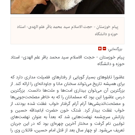
پیام خوزستان - حجت الاسلام سید محمد باقر علم الهدی- استاد
حوزه و دانشگاه
بزرگنمايي:
پیام خوزستان - حجت الاسلام سید محمد باقر علم الهدی- استاد
حوزه و دانشگاه
عاشورا تابلوهای بسیار گویایی از رفتارهای فضیلت مداری دارد که
برای همیشه تاریخ می‌تواند سخنان مانا و جاودانه‌ای را ارائه کند. از
بزرگترین آن می‌توان بیداری امت‌ها و ملت‌ها دانست. بزرگترین
درس عاشورا این بود که مسلمانان را که به خاطر مصلحت‌جویی‌ها
و مصلحت‌اندیشی‌ها آرام آرام گرفتار خواب غفلت شده بودند، از
خواب غفلت بیدار کرد. شتک خون حضرت اباعبدالله حسین و
یارانش سرچشمه نهضت‌هایی شد که بعداً به عنوان نهضت‌های
توابین نام گرفت و مختار آخرین چهره‌ای بود که در این جریان
تعریف می‌شود. او چهار سال بعد از قتل امام حسین، قاتلان وی را