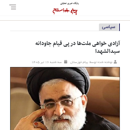
سیاسی
آزادی خواهی ملت‌ها در پی قیام جاودانه
سیدالشهدا
نوشته شده توسط: پیام خوزستان
سه شنبه ۱۶ تير ۱۴۰۵