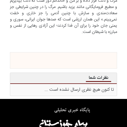
مرگ و ذلت قرار داده و بر من و خاندانم دور است که ذلت بپذیریم
و مطیع فرومایگانی مانند یزید باشیم. مرگ را در چنین شرایطی جز
سعادت‌مندی و سازش با چنین آدمی‌ را جز خاری و خفت
نمی‌بینم.» این همان ارزشی است که صدها جوان ایرانی، سوری و
یمنی جان خود را برای آن فدا کردند؛ این آزادی رهایی از نفس و
مبارزه با شیطان است.
نظرات شما
تا کنون هیچ نظری ارسال نشده است ...