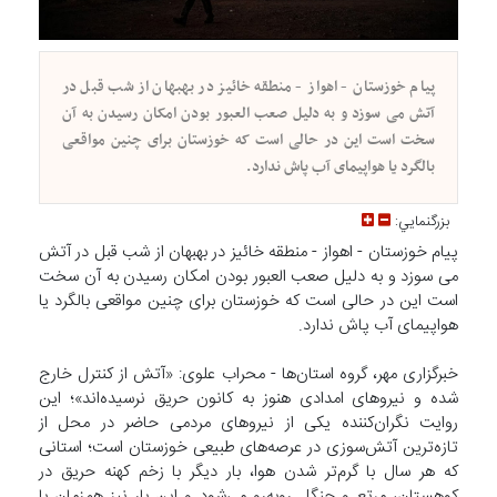
پیام خوزستان - اهواز - منطقه خائیز در بهبهان از شب قبل در
آتش می سوزد و به دلیل صعب العبور بودن امکان رسیدن به آن
سخت است این در حالی است که خوزستان برای چنین مواقعی
بالگرد یا هواپیمای آب پاش ندارد.
بزرگنمايي:
پیام خوزستان - اهواز - منطقه خائیز در بهبهان از شب قبل در آتش
می سوزد و به دلیل صعب العبور بودن امکان رسیدن به آن سخت
است این در حالی است که خوزستان برای چنین مواقعی بالگرد یا
هواپیمای آب پاش ندارد.
خبرگزاری مهر، گروه استان‌ها - محراب علوی: «آتش از کنترل خارج
شده و نیروهای امدادی هنوز به کانون حریق نرسیده‌اند»؛ این
روایت نگران‌کننده یکی از نیروهای مردمی حاضر در محل از
تازه‌ترین آتش‌سوزی در عرصه‌های طبیعی خوزستان است؛ استانی
که هر سال با گرم‌تر شدن هوا، بار دیگر با زخم کهنه حریق در
کوهستان، مرتع و جنگل روبه‌رو می‌شود و این بار نیز هم‌زمان با