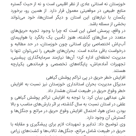
خوزستان نه استانی عادی از نظر اقلیمی است و نه از حیث گستره
منابع طبیعی در موقعیتی معمول قرار دارد. از همین رو، برخورد
یکسان با نیازهای این استان و دیگر استان‌ها، خود می‌تواند
بخشی از مسئله باشد.
در واقع، پرسش اصلی این است که چرا با وجود تجربه حریق‌های
متعدد در سال‌های گذشته، هنوز تأمین یک بالگرد یا هواپیمای
آب‌پاش اختصاصی برای استانی چون خوزستان، در حد مطالبه و
درخواست باقی مانده است. بحران‌های طبیعی را نمی‌توان تنها با
مدیریت لحظه‌ای اداره کرد؛ آن‌ها نیازمند سرمایه‌گذاری پیشینی،
تجهیزات آماده‌باش، پایگاه‌های تخصصی و فرماندهی یکپارچه
هستند.
افزایش خطر حریق در پی تراکم پوشش گیاهی
مدیرکل مدیریت بحران استانداری خوزستان نیز نسبت به افزایش
خطر وقوع حریق در طبیعت استان هشدار داد.
علی عبدالهی بیان کرد: با توجه به افزایش تراکم پوشش گیاهی و
علفی در استان نسبت به سال گذشته، بر اثر بارش‌های مناسب و بالا
بودن دمای هوا، احتمال افزایش وقوع حریق در مراتع و جنگل‌ها و
گسترش آن وجود دارد.
وی توضیح داد: تدابیر و تمهیدات لازم برای پیشگیری و مقابله با
حریق در طبیعت شامل مراتع، جنگل‌ها، تالاب‌ها و کشت‌های زراعی