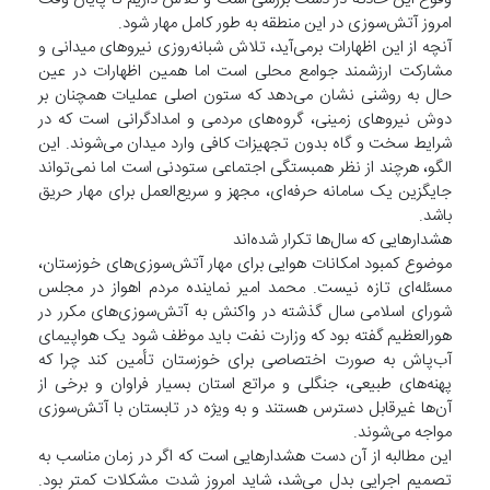
امروز آتش‌سوزی در این منطقه به طور کامل مهار شود.
آنچه از این اظهارات برمی‌آید، تلاش شبانه‌روزی نیروهای میدانی و
مشارکت ارزشمند جوامع محلی است اما همین اظهارات در عین
حال به روشنی نشان می‌دهد که ستون اصلی عملیات همچنان بر
دوش نیروهای زمینی، گروه‌های مردمی و امدادگرانی است که در
شرایط سخت و گاه بدون تجهیزات کافی وارد میدان می‌شوند. این
الگو، هرچند از نظر همبستگی اجتماعی ستودنی است اما نمی‌تواند
جایگزین یک سامانه حرفه‌ای، مجهز و سریع‌العمل برای مهار حریق
باشد.
هشدارهایی که سال‌ها تکرار شده‌اند
موضوع کمبود امکانات هوایی برای مهار آتش‌سوزی‌های خوزستان،
مسئله‌ای تازه نیست. محمد امیر نماینده مردم اهواز در مجلس
شورای اسلامی سال گذشته در واکنش به آتش‌سوزی‌های مکرر در
هورالعظیم گفته بود که وزارت نفت باید موظف شود یک هواپیمای
آب‌پاش به صورت اختصاصی برای خوزستان تأمین کند چرا که
پهنه‌های طبیعی، جنگلی و مراتع استان بسیار فراوان و برخی از
آن‌ها غیرقابل دسترس هستند و به ویژه در تابستان با آتش‌سوزی
مواجه می‌شوند.
این مطالبه از آن دست هشدارهایی است که اگر در زمان مناسب به
تصمیم اجرایی بدل می‌شد، شاید امروز شدت مشکلات کمتر بود.