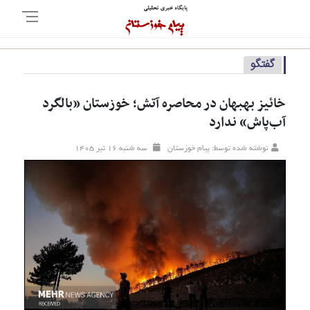
گفتگو
خائیز بهبهان در محاصره آتش؛ خوزستان «بالگرد
آب‌پاش» ندارد
نوشته شده توسط: پیام خوزستان
سه شنبه ۱۶ تير ۱۴۰۵