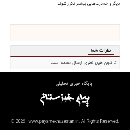
دیگر و خسارت‌هایی بیشتر تکرار شوند.
نظرات شما
تا کنون هیچ نظری ارسال نشده است ...
©
2026
- www.payamekhuzestan.ir . All Rights Reserved.