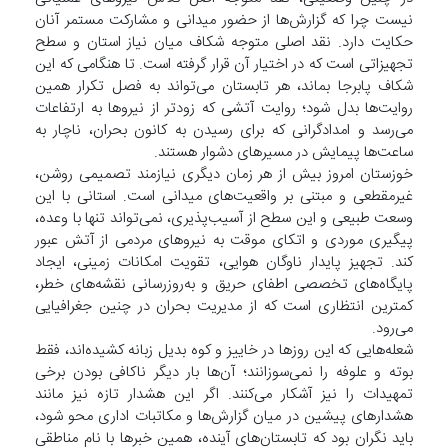
نیست چرا که گزارش‌ها از حضور میدانی و مشارکت مستمر آنان
حکایت دارد. نقد اصلی متوجه شکاف میان نیاز استان و سطح
تجهیزاتی است که در اختیار آن قرار گرفته است. تا هنگامی که این
شکاف پابرجا بماند، هر تابستان می‌تواند به فصل تکرار همین
روایت‌ها بدل شود؛ روایت آتشی که زودتر از نیروها به ارتفاعات
می‌رسد و امدادگرانی که برای رسیدن به کانون بحران، ناچار به
ساعت‌ها پیمایش در مسیرهای دشوار هستند.
خوزستان امروز بیش از هر زمان دیگری نیازمند تصمیمی روشن،
غیرمقطعی و مبتنی بر واقعیت‌های میدانی است. استانی با این
وسعت طبیعی و این سطح از آسیب‌پذیری، نمی‌تواند تنها با وعده،
پیگیری موردی و اتکای موقت به نیروهای مردمی از آتش عبور
کند. تجهیز پایدار ناوگان هوایی، تقویت امکانات زمینی، ایجاد
پایگاه‌های تخصصی اطفای حریق و به‌روزرسانی نقشه‌های خطر،
کمترین انتظاری است که از مدیریت بحران در چنین جغرافیایی
می‌رود.
شعله‌هایی که این روزها در خاییز و کوه بدیل زبانه کشیده‌اند، فقط
بوته و علوفه را نمی‌سوزانند؛ آن‌ها بار دیگر ناکافی بودن برخی
تمهیدات را نیز آشکار می‌کنند. اگر این هشدار تازه نیز مانند
هشدارهای پیشین در میان گزارش‌ها و مکاتبات اداری محو شود،
باید نگران بود که تابستان‌های آینده، همین خبرها با نام مناطقی