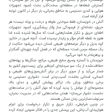
گسترش شعله‌ها در منطقه‌ای سخت‌گذر، بحث کمبود تجهیزات
هوایی و کندی دسترسی به مناطق بحرانی، بار دیگر در کانون توجه
قرار گرفته است.
آتش در خوزستان، فقط سوختن علوفه و درخت و بوته نیست؛ هر
حریق، نشانه‌ای از فرسودگی ساز وکار پیشگیری، کمبود تجهیزات
اطفای حریق و تکرار هشدارهایی است که سال‌ها شنیده شده اما
هنوز به نقطه اقدام مؤثر و پایدار نرسیده است. آنچه امروز در خائیز،
کوه بدیل و دیگر عرصه‌های طبیعی استان دیده می‌شود حکایت از
یک مسئله مزمن است؛ مسئله‌ای که در فصل گرما، چهره‌ای آشکارتر
و پرهزینه‌تر به خود می‌گیرد.
خوزستان با گستره وسیع منابع طبیعی، مراتع، جنگل‌ها و پهنه‌های
حفاظت‌شده از یک سو سرمایه‌ای کم‌نظیر برای زیست‌بوم کشور به
شمار می‌آید و از سوی دیگر در برابر آتش‌سوزی‌های طبیعی و
انسانی، استانی به‌شدت آسیب‌پذیر است. دشواری دسترسی به
برخی مناطق، وزش باد، تراکم پوشش گیاهی و دمای بالا،
مجموعه‌ای از عوامل را پدید آورده که مهار آتش را در ساعت‌های
نخست دشوار می‌سازد؛ همان ساعت‌هایی که در مدیریت بحران،
سرنوشت‌سازترین زمان ممکن هستند.
در چنین شرایطی، تکرار حریق و تکرار درخواست برای اعزام
هواپیمای آب‌پاش، این پرسش جدی را در افکار عمومی ایجاد کرده