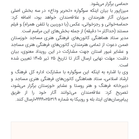
حماسی برگزار می‌شود.
میرزاپور با بیان اینکه سوگواره «تحریر وداع» در سه بخش اصلی
میزبان آثار هنرمندان و علاقه‌مندان خواهد بود، اضافه کرد:
حماسه‌خوانی و رجزخوانی، عکس (با دوربین یا تلفن همراه) و فیلم
مستند (حداکثر ۱۰ دقیقه) از جمله بخش‌های این مراسم است.
مدیر ستاد هماهنگی کانون‌های فرهنگی هنری مساجد خوزستان
ضمن دعوت از تمامی هنرمندان، کانون‌های فرهنگی هنری مساجد
و عشایر غیور استان جهت مشارکت در این رویداد معنوی، بیان
داشت: مهلت نهایی ارسال آثار تا تاریخ ۲۵ تیر ۱۴۰۵ تعیین شده
است.
وی با اشاره به اینکه این سوگواره با مشارکت اداره کل فرهنگ و
ارشاد اسلامی، ستاد هماهنگی کانون‌های فرهنگی هنری مساجد و
دبیرخانه فرهنگ و هنر روستا و عشایر خوزستان برگزار می‌شود،
تصریح کرد: علاقه‌مندان می‌توانند آثار خود را از طریق
پیام‌رسان‌های ایتا، بله و روبیکا به شماره ۰۹۹۹۹۰۲۵۳۱۹ارسال کنند.