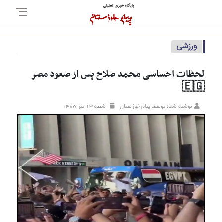
ورزشی
لحظات احساسی محمد صلاح پس از صعود مصر
🇪🇬
نوشته شده توسط: پیام خوزستان
شنبه ۱۳ تير ۱۴۰۵