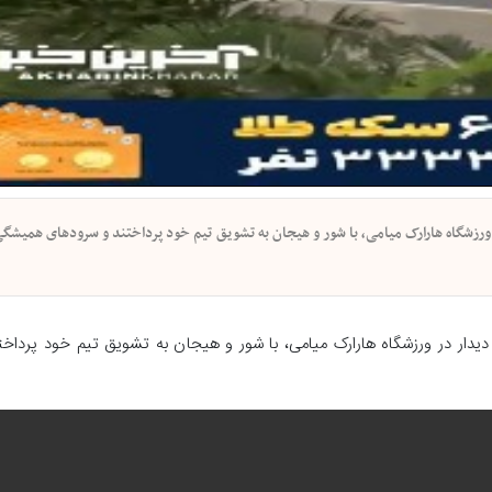
در ورزشگاه هارارک میامی، با شور و هیجان به تشویق تیم خود پرداختند و سرودهای همیشگی
 دیدار در ورزشگاه هارارک میامی، با شور و هیجان به تشویق تیم خود پرداخ