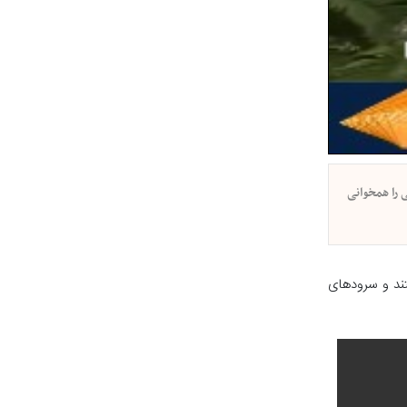
 را همخوانی
تند و سرودهای