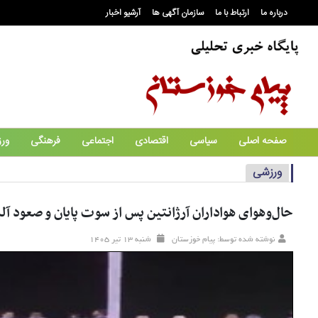
درباره ما
ارتباط با ما
سازمان آگهی ها
آرشیو اخبار
صفحه اصلی
سیاسی
اقتصادی
اجتماعی
فرهنگی
ور
ورزشی
حال‌وهوای هواداران آرژانتین پس از سوت پایان و صعود آل
نوشته شده توسط: پیام خوزستان
شنبه ۱۳ تير ۱۴۰۵