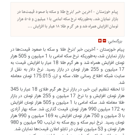
پیام خوزستان - آخرین خبر /نرخ طلا و سکه با صعود قیمت‌ها در
بازار نمایان شد، به‌طوریکه نرخ سکه امامی با ۱ میلیون و ۵۰۵ هزار
تومان افزایش همراه شد و هر گرم طلا ۱۸ عیار با افزایش ...
بزرگنمايي:
پیام خوزستان - آخرین خبر /نرخ طلا و سکه با صعود قیمت‌ها در
بازار نمایان شد، به‌طوریکه نرخ سکه امامی با 1 میلیون و 505 هزار
تومان افزایش همراه شد و هر گرم طلا 18 عیار با افزایش قیمت به
17 میلیون و 255 هزار تومان در بازار رسید. نرخ دلار به نقل از
سایت شبکه اطلاع رسانی طلا، سکه و ارز، 175.015 تومان معامله
شد.
تا لحظه تنظیم این خبر، در بازار نرخ هر گرم طلای 18 عیار با 345
هزار تومان افزایش و با نرخ 17 میلیون و 255 هزار تومان در بازار
طلا معامله شد. سکه امامی با 1 میلیون و 505 هزار تومان افزایش
به 172 میلیون 990 هزار تومان قیمت گذاری شد. سکه بهار آزادی
با 3 میلیون و 750 هزار تومان افزایش به 169 میلیون و 990 هزار
تومان رسید. نرخ نیم سکه و ربع سکه به ترتیب 90 میلیون و 980
هزار تومان و 53 میلیون تومان در تابلو اعلان قیمت‌ها نمایان شد.