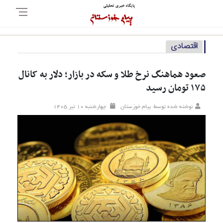
اقتصادی
صعود هماهنگ نرخ طلا و سکه در بازار؛ دلار به کانال
۱۷۵ تومان رسید
نوشته شده توسط: پیام خوزستان
چهارشنبه ۱۰ تير ۱۴۰۵