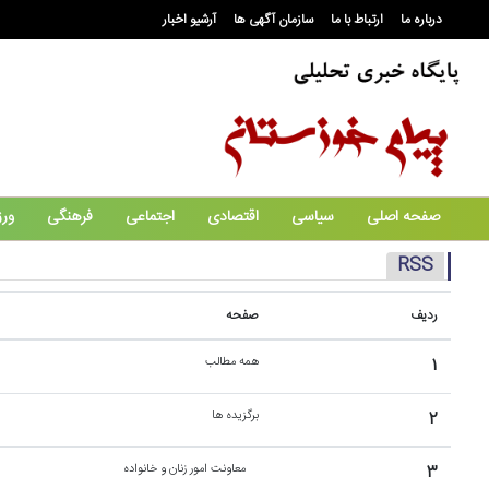
درباره ما
ارتباط با ما
سازمان آگهی ها
آرشیو اخبار
صفحه اصلی
سیاسی
اقتصادی
اجتماعی
فرهنگی
ور
RSS
ردیف
صفحه
۱
همه مطالب
۲
برگزیده ها
۳
معاونت امور زنان و خانواده