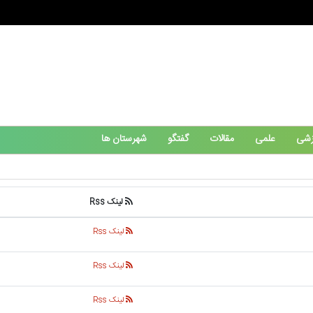
زشی
علمی
مقالات
گفتگو
شهرستان ها
لینک Rss
لینک Rss
لینک Rss
لینک Rss