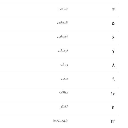
۴
سیاسی
۵
اقتصادی
۶
اجتماعی
۷
فرهنگی
۸
ورزشی
۹
علمی
۱۰
مقالات
۱۱
گفتگو
۱۲
شهرستان ها